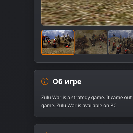
Об игре
Zulu War is a strategy game. It came out
game. Zulu War is available on PC.