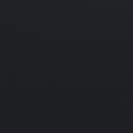
01.01.1996
Strategy
Jurassic War
PC
Подробнее