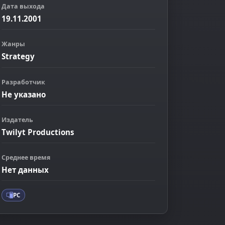
Дата выхода
19.11.2001
Жанры
Strategy
Разработчик
Не указано
Издатель
Twilyt Productions
ображение
Среднее время
Нет данных
PC