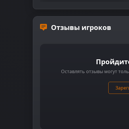
Отзывы игроков
Пройдит
Оставлять отзывы могут тол
Зарег