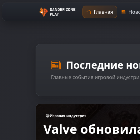
Главная
Ново
Последние но
Главные события игровой индустри
Игровая индустрия
Цена ожидани