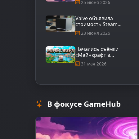
25 июня 2026
сообщество
Valve объявила
стоимость Steam
Machine
23 июня 2026
Начались съёмки
«Майнкрафт в
квадрате»
31 мая 2026
В фокусе GameHub