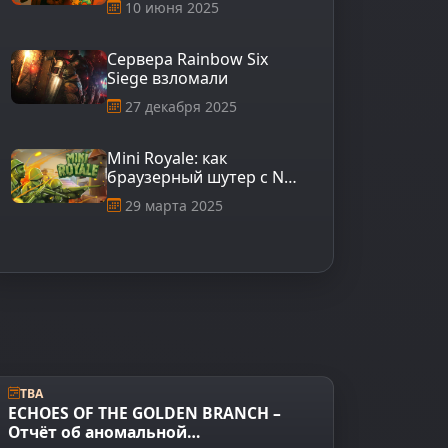
10 июня 2025
Сервера Rainbow Six
Siege взломали
27 декабря 2025
Mini Royale: как
браузерный шутер с NFT
покоряет игровую
29 марта 2025
индустрию
TBA
ECHOES OF THE GOLDEN BRANCH –
Отчёт об аномальной