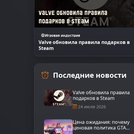
Игровая индустрия
Valve обновила правила подарков в
Steam
Последние новости
Valve обновила правила
подарков в Steam
24 июля 2026
Цена ожидания: почему
ценовая политика GTA
VI расколола игровое