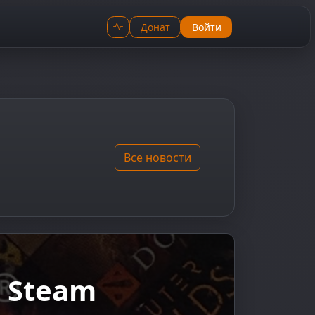
Донат
Войти
Все новости