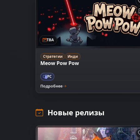
TBA
Стратегии
Инди
Meow Pow Pow
PC
Подробнее
Новые релизы