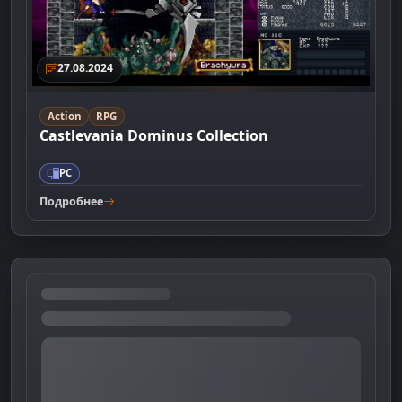
27.08.2024
Action
RPG
Castlevania Dominus Collection
PC
Подробнее