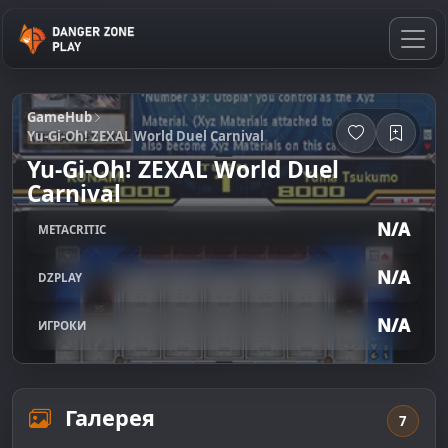
GameHub
Yu-Gi-Oh! ZEXAL World Duel Carnival
Yu-Gi-Oh! ZEXAL World Duel
Carnival
N/A
METACRITIC
N/A
DZPLAY
N/A
ИГРОКИ
Галерея
7