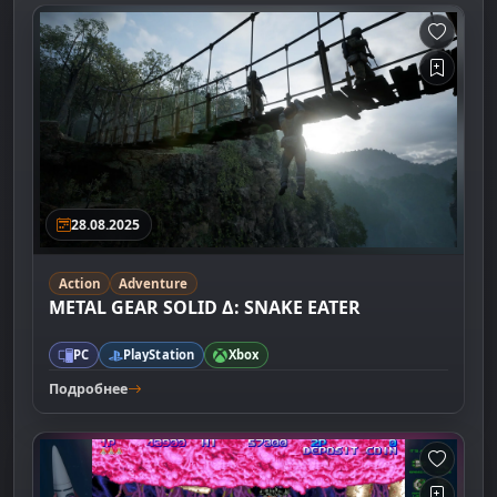
28.08.2025
Action
Adventure
METAL GEAR SOLID Δ: SNAKE EATER
PC
PlayStation
Xbox
Подробнее