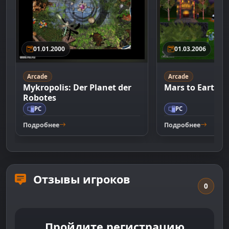
01.01.2000
01.03.2006
Arcade
Arcade
Mykropolis: Der Planet der
Mars to Earth
Robotes
PC
PC
Подробнее
Подробнее
Отзывы игроков
0
Пройдите регистрацию