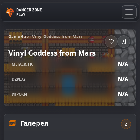
GameHub
Vinyl Goddess from Mars
Vinyl Goddess from Mars
N/A
METACRITIC
N/A
DZPLAY
N/A
ИГРОКИ
Галерея
2