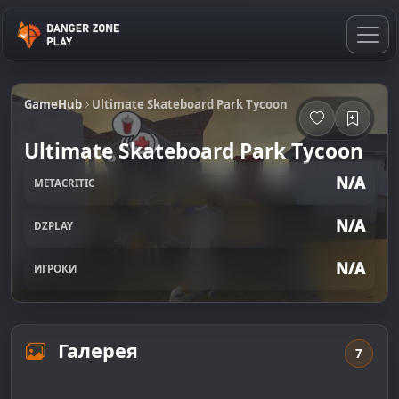
GameHub
Ultimate Skateboard Park Tycoon
Ultimate Skateboard Park Tycoon
N/A
METACRITIC
N/A
DZPLAY
N/A
ИГРОКИ
Галерея
7