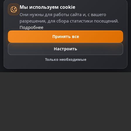
Мы используем cookie
Пользовательское соглашение
Они нужны для работы сайта и, с вашего
Политика персональных данных
разрешения, для сбора статистики посещений.
Подробнее
Правила оплаты
Принять все
Политика Cookie
Настройки cookie
Настроить
Правообладателям
Только необходимые
Правила сообщества
Зарегистрируйтесь для полного
доступа к сайту
Регистрация