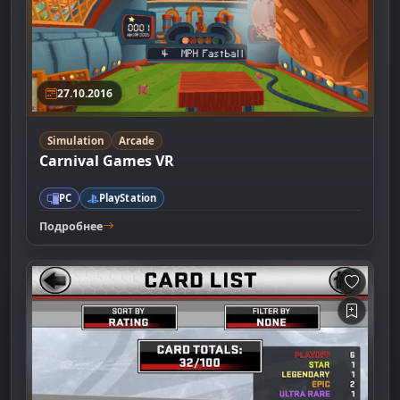
27.10.2016
Simulation
Arcade
Carnival Games VR
PC
PlayStation
Подробнее