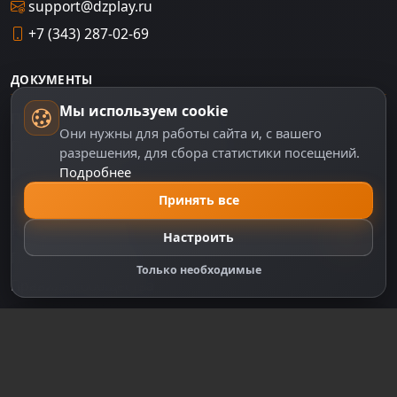
support@dzplay.ru
+7 (343) 287-02-69
ДОКУМЕНТЫ
Мы используем cookie
Пользовательское соглашение
Они нужны для работы сайта и, с вашего
Политика персональных данных
разрешения, для сбора статистики посещений.
Подробнее
Правила оплаты
Принять все
Политика Cookie
Настройки cookie
Настроить
Правообладателям
Только необходимые
Правила сообщества
Зарегистрируйтесь для полного
доступа к сайту