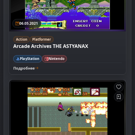
06.05.2021
Action
Platformer
Arcade Archives THE ASTYANAX
PlayStation
Nintendo
Подробнее