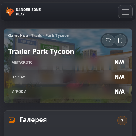
GameHub
Trailer Park Tycoon
Trailer Park Tycoon
N/A
METACRITIC
N/A
DZPLAY
N/A
ИГРОКИ
Галерея
7