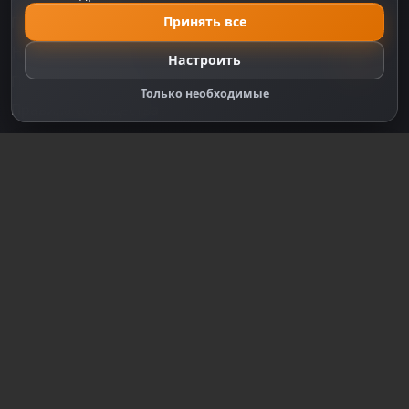
Принять все
Политика Cookie
Настройки cookie
Настроить
Правообладателям
Только необходимые
Правила сообщества
Зарегистрируйтесь для полного
доступа к сайту
Регистрация
© 2018-2026
dzplay.ru
Размещенная на сайте информация носит