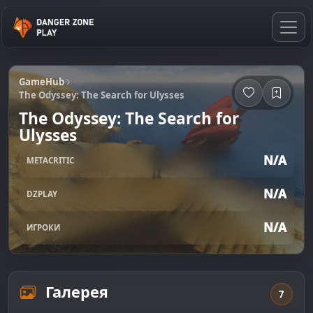
GameHub
The Odyssey: The Search for Ulysses
The Odyssey: The Search for
Ulysses
N/A
METACRITIC
N/A
DZPLAY
N/A
ИГРОКИ
Галерея
7