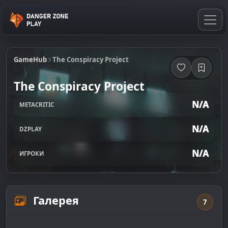
GameHub
The Conspiracy Project
The Conspiracy Project
N/A
METACRITIC
N/A
DZPLAY
N/A
ИГРОКИ
Галерея
7