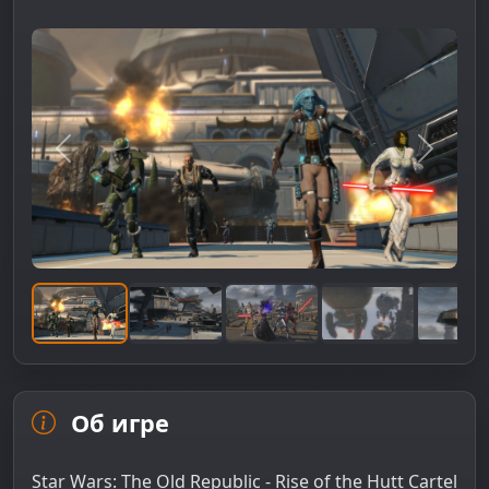
Предыдущее изображение
Следую
Об игре
Star Wars: The Old Republic - Rise of the Hutt Cartel