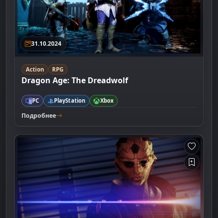
31.10.2024
Action
RPG
Dragon Age: The Dreadwolf
PC
PlayStation
Xbox
Подробнее