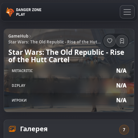
GameHub
Star Wars: The Old Republic - Rise of the Hutt Cartel
Star Wars: The Old Republic - Rise
of the Hutt Cartel
N/A
METACRITIC
N/A
DZPLAY
N/A
ИГРОКИ
Галерея
7