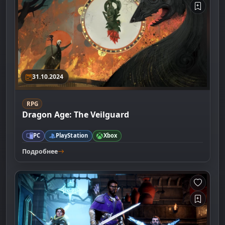
31.10.2024
RPG
Dragon Age: The Veilguard
PC
PlayStation
Xbox
Подробнее