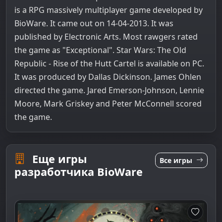
is a RPG massively multiplayer game developed by
BioWare. It came out on 14-04-2013. It was
published by Electronic Arts. Most rawgers rated
the game as "Exceptional". Star Wars: The Old
Republic - Rise of the Hutt Cartel is available on PC.
It was produced by Dallas Dickinson. James Ohlen
directed the game. Jared Emerson-Johnson, Lennie
Moore, Mark Griskey and Peter McConnell scored
the game.
Еще игры
Все игры
разработчика BioWare