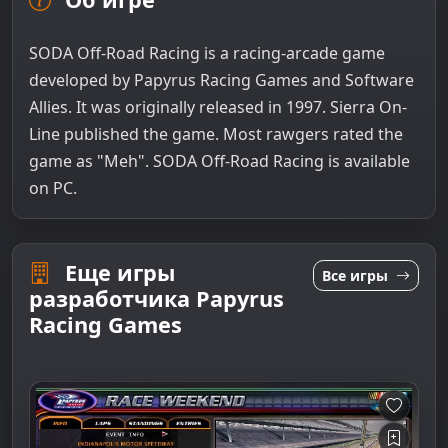
SODA Off-Road Racing is a racing-arcade game
developed by Papyrus Racing Games and Software
Allies. It was originally released in 1997. Sierra On-
Line published the game. Most rawgers rated the
game as "Meh". SODA Off-Road Racing is available
on PC.
Еще игры
Все игры
разработчика Papyrus
Racing Games