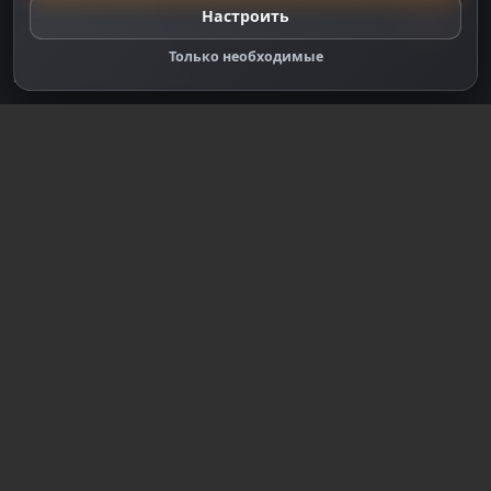
Настройки cookie
Настроить
Правообладателям
Только необходимые
Правила сообщества
Зарегистрируйтесь для полного
доступа к сайту
Регистрация
© 2018-2026
dzplay.ru
Размещенная на сайте информация носит
информационный характер и не является публичной
офертой, определяемой положениями ч. 2 ст. 437 ГК