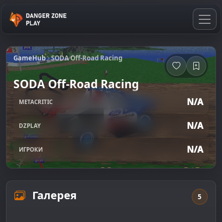
GameHub
SODA Off-Road Racing
SODA Off-Road Racing
N/A
METACRITIC
N/A
DZPLAY
N/A
ИГРОКИ
Галерея
5