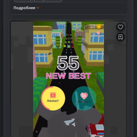
Подробнее