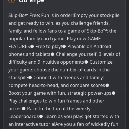
Skip-Bo​™​ Free: Fun is in order!Empty your stockpile
and get ready to win, as you challenge friends,
family, and fellow fans to a game of Skip-Bo™: the
popular family card game. Play now!GAME
FEATURES● Free to play!● Playable on Android
phones and tablets● Challenge yourself: 3 levels of
difficulty and 9 intuitive opponents● Customize
your game: choose the number of cards in the
stockpile● Connect with friends and family:
compete head-to-head, and compare scores●
Boost your game with fun, strategic power-ups●
Play challenges to win fun frames and other
prizes● Race to the top of the weekly
Leaderboards● Learn as you play: get started with
an interactive tutorialAre you a fan of wickedly fun