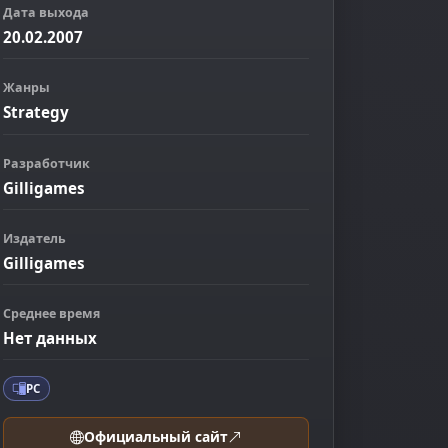
Дата выхода
20.02.2007
Жанры
Strategy
Разработчик
Gilligames
Издатель
Gilligames
ображение
Среднее время
Нет данных
PC
Официальный сайт