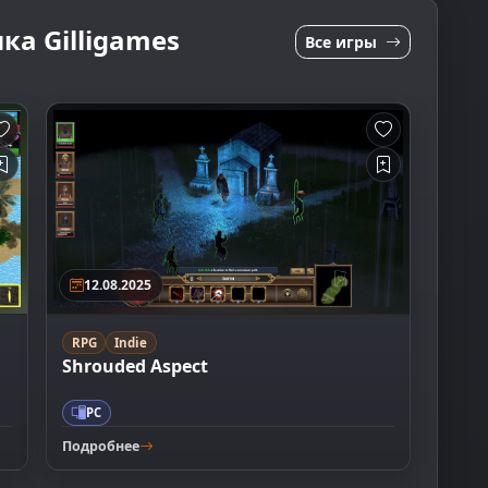
ка Gilligames
Все игры
12.08.2025
RPG
Indie
Shrouded Aspect
PC
Подробнее