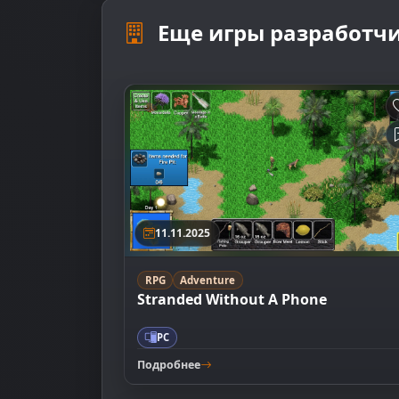
Еще игры разработчи
11.11.2025
RPG
Adventure
Stranded Without A Phone
PC
Подробнее