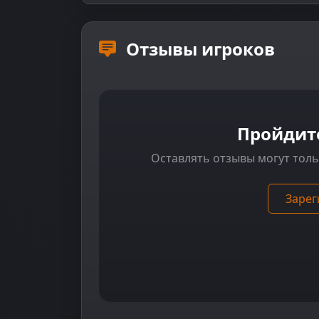
Отзывы игроков
Пройдит
Оставлять отзывы могут тол
Зарег