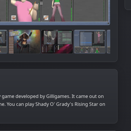
gy game developed by Gilligames. It came out on
e. You can play Shady O' Grady's Rising Star on