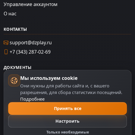
Управление аккаунтом
О нас
КОНТАКТЫ
support@dzplay.ru
+7 (343) 287-02-69
ДОКУМЕНТЫ
Мы используем cookie
Пользовательское соглашение
Они нужны для работы сайта и, с вашего
Политика персональных данных
разрешения, для сбора статистики посещений.
Подробнее
Правила оплаты
Принять все
Политика Cookie
Настройки cookie
Настроить
Правообладателям
Только необходимые