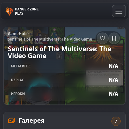
GameHub
Sentinels of The Multiverse: The Video Game
Sentinels of The Multiverse: The
Video Game
N/A
METACRITIC
N/A
DZPLAY
N/A
ИГРОКИ
Галерея
7