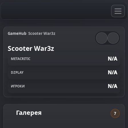
GameHub
Scooter War3z
Scooter War3z
N/A
METACRITIC
N/A
DZPLAY
N/A
ИГРОКИ
Галерея
7