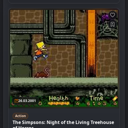
26.03.2001
Action
The Simpsons: Night of the Living Treehouse
of Horror