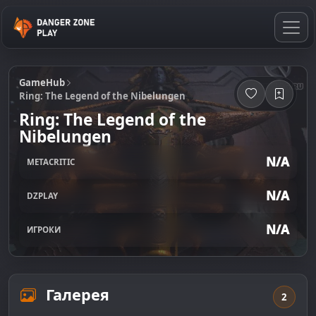
GameHub
Ring: The Legend of the Nibelungen
Ring: The Legend of the
Nibelungen
N/A
METACRITIC
N/A
DZPLAY
N/A
ИГРОКИ
Галерея
2