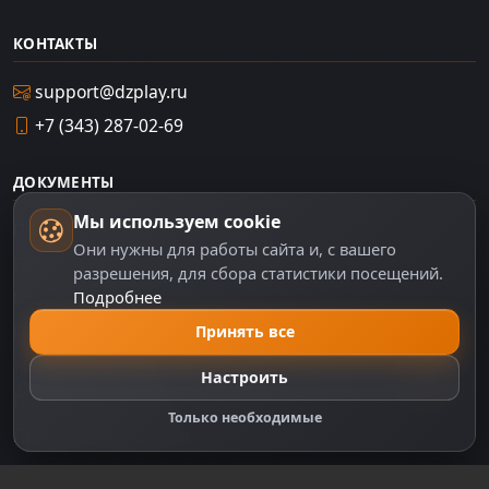
КОНТАКТЫ
support@dzplay.ru
+7 (343) 287-02-69
ДОКУМЕНТЫ
Мы используем cookie
Пользовательское соглашение
Они нужны для работы сайта и, с вашего
Политика персональных данных
разрешения, для сбора статистики посещений.
Подробнее
Правила оплаты
Политика Cookie
Принять все
Настройки cookie
Настроить
Правообладателям
Только необходимые
Правила сообщества