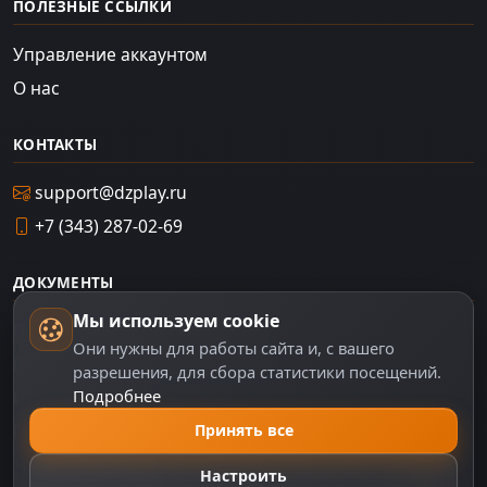
ПОЛЕЗНЫЕ ССЫЛКИ
Управление аккаунтом
О нас
КОНТАКТЫ
support@dzplay.ru
+7 (343) 287-02-69
ДОКУМЕНТЫ
Мы используем cookie
Пользовательское соглашение
Они нужны для работы сайта и, с вашего
Политика персональных данных
разрешения, для сбора статистики посещений.
Подробнее
Правила оплаты
Политика Cookie
Принять все
Настройки cookie
Настроить