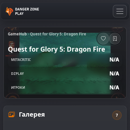
GameHub
Quest for Glory 5: Dragon Fire
Quest for Glory 5: Dragon Fire
N/A
METACRITIC
N/A
DZPLAY
N/A
ИГРОКИ
Галерея
7