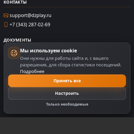
КОНТАКТЫ
support@dzplay.ru
+7 (343) 287-02-69
ДОКУМЕНТЫ
Мы используем cookie
Пользовательское соглашение
Они нужны для работы сайта и, с вашего
Политика персональных данных
разрешения, для сбора статистики посещений.
Подробнее
Правила оплаты
Принять все
Политика Cookie
Настройки cookie
Настроить
Правообладателям
Только необходимые
Правила сообщества
Зарегистрируйтесь для полного