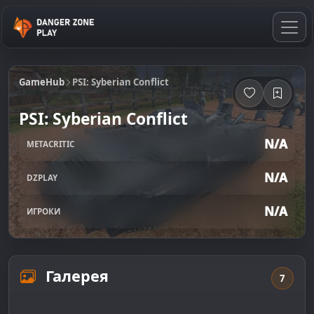
GameHub
PSI: Syberian Conflict
PSI: Syberian Conflict
N/A
METACRITIC
N/A
DZPLAY
N/A
ИГРОКИ
Галерея
7