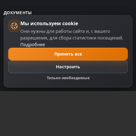
ДОКУМЕНТЫ
Мы используем cookie
Пользовательское соглашение
Они нужны для работы сайта и, с вашего
Политика персональных данных
разрешения, для сбора статистики посещений.
Подробнее
Правила оплаты
Принять все
Политика Cookie
Настройки cookie
Настроить
Правообладателям
Только необходимые
Правила сообщества
Зарегистрируйтесь для полного
доступа к сайту
Регистрация