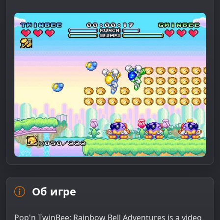
Об игре
Pop'n TwinBee: Rainbow Bell Adventures is a video