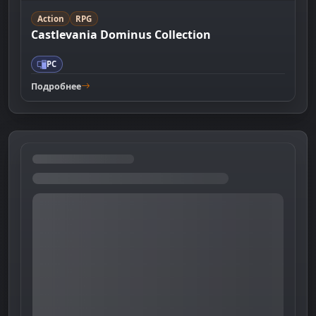
Action
RPG
Castlevania Dominus Collection
PC
Подробнее