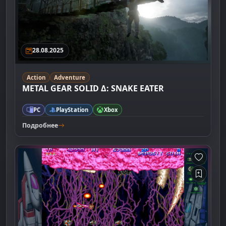
28.08.2025
Action
Adventure
METAL GEAR SOLID Δ: SNAKE EATER
PC
PlayStation
Xbox
Подробнее