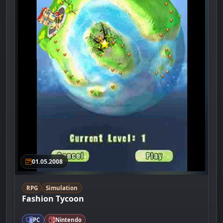
01.05.2008
RPG
Simulation
Fashion Tycoon
PC
Nintendo