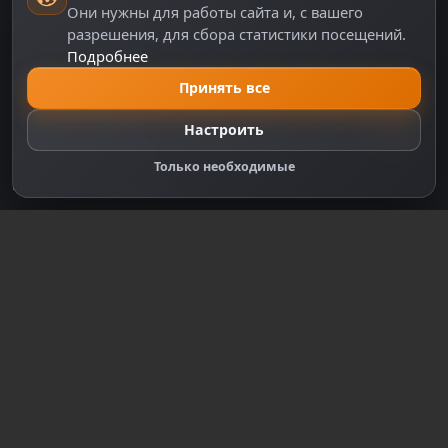
Они нужны для работы сайта и, с вашего
Политика персональных данных
разрешения, для сбора статистики посещений.
Подробнее
Правила оплаты
Принять все
Политика Cookie
Настройки cookie
Настроить
Правообладателям
Только необходимые
Правила сообщества
Зарегистрируйтесь для полного
доступа к сайту
Регистрация