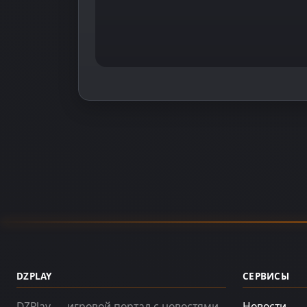
DZPLAY
СЕРВИСЫ
DZPlay — игровой портал с новостями,
Новости