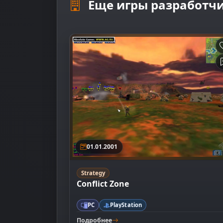
Еще игры разработч
01.01.2001
Strategy
Conflict Zone
PC
PlayStation
Подробнее