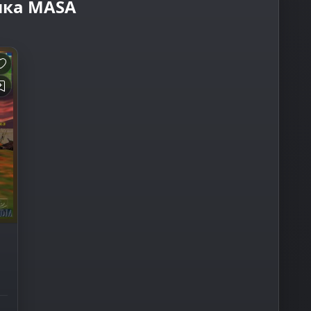
ика MASA