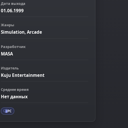
Дата выхода
01.06.1999
Жанры
Simulation, Arcade
Разработчик
MASA
Издатель
Kuju Entertainment
ображение
Среднее время
Нет данных
PC