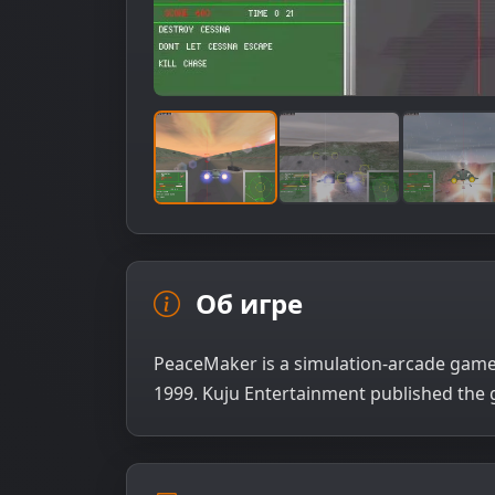
Об игре
PeaceMaker is a simulation-arcade game 
1999. Kuju Entertainment published the