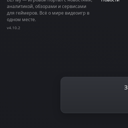
аналитикой, обзорами и сервисами
для геймеров. Всё о мире видеоигр в
одном месте.
v4.10.2
З