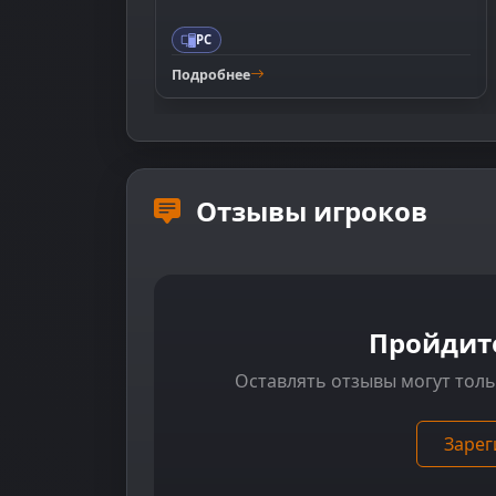
PC
Подробнее
Отзывы игроков
Пройдит
Оставлять отзывы могут тол
Зарег