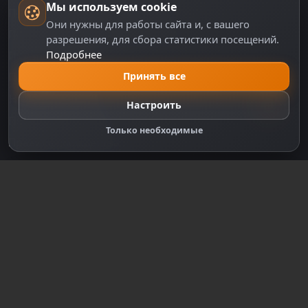
Мы используем cookie
Пользовательское соглашение
Они нужны для работы сайта и, с вашего
Политика персональных данных
разрешения, для сбора статистики посещений.
Подробнее
Правила оплаты
Принять все
Политика Cookie
Настройки cookie
Настроить
Правообладателям
Только необходимые
Правила сообщества
Зарегистрируйтесь для полного
доступа к сайту
Регистрация