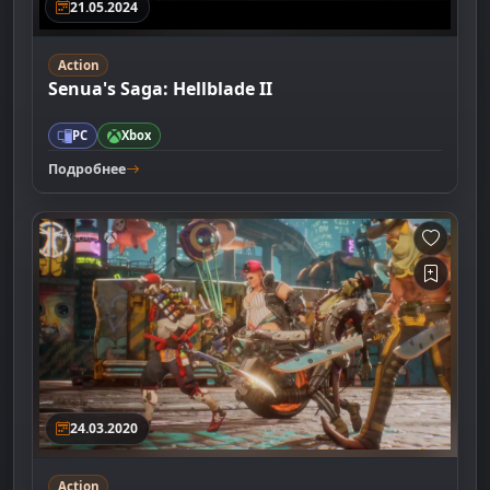
21.05.2024
Action
Senua's Saga: Hellblade II
PC
Xbox
Подробнее
24.03.2020
Action