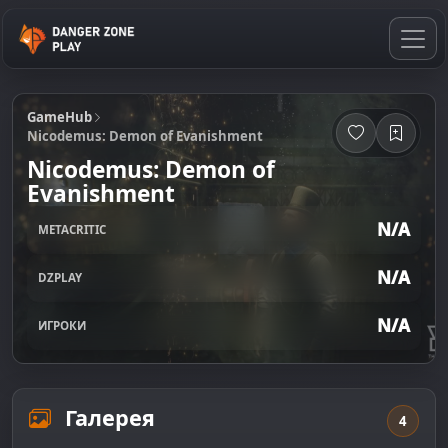
GameHub
Nicodemus: Demon of Evanishment
Nicodemus: Demon of
Evanishment
N/A
METACRITIC
N/A
DZPLAY
N/A
ИГРОКИ
Галерея
4