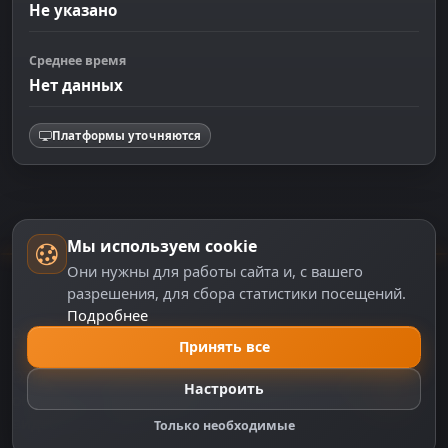
Не указано
Среднее время
Нет данных
Платформы уточняются
Мы используем cookie
Они нужны для работы сайта и, с вашего
разрешения, для сбора статистики посещений.
Подробнее
DZPLAY
Принять все
DZPlay — игровой портал с новостями, аналитикой,
Настроить
обзорами и сервисами для геймеров. Всё о мире
видеоигр в одном месте.
Только необходимые