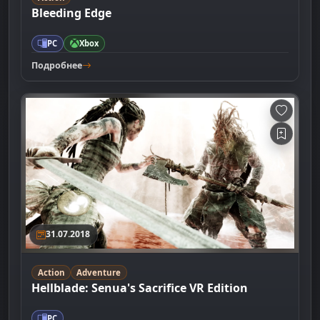
Bleeding Edge
PC
Xbox
Подробнее
31.07.2018
Action
Adventure
Hellblade: Senua's Sacrifice VR Edition
PC