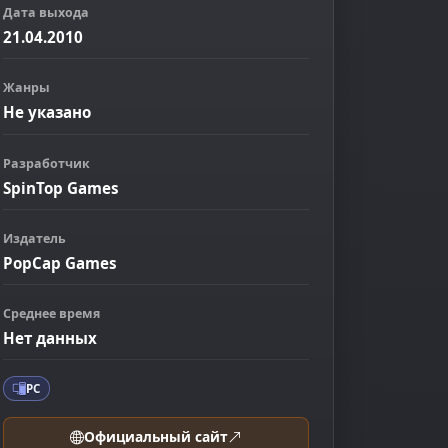
Дата выхода
21.04.2010
Жанры
Не указано
Разработчик
SpinTop Games
Издатель
PopCap Games
ображение
Среднее время
Нет данных
PC
Официальный сайт