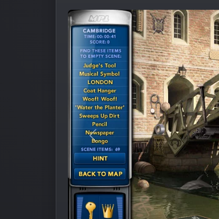
Предыдущее изображение