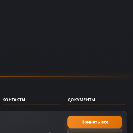
КОНТАКТЫ
ДОКУМЕНТЫ
support@dzplay.ru
Пользовательское
соглашение
+7 (343) 287-02-69
Принять все
Политика персональных