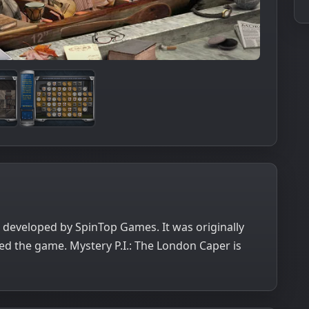
 developed by SpinTop Games. It was originally
d the game. Mystery P.I.: The London Caper is