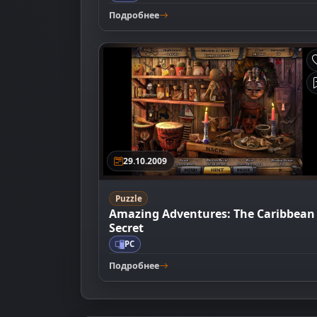
Подробнее
29.10.2009
Puzzle
Amazing Adventures: The Caribbean
Secret
PC
Подробнее