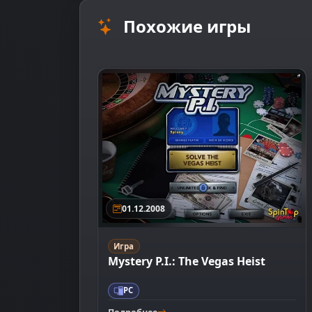
Похожие игры
01.12.2008
Игра
Mystery P.I.: The Vegas Heist
PC