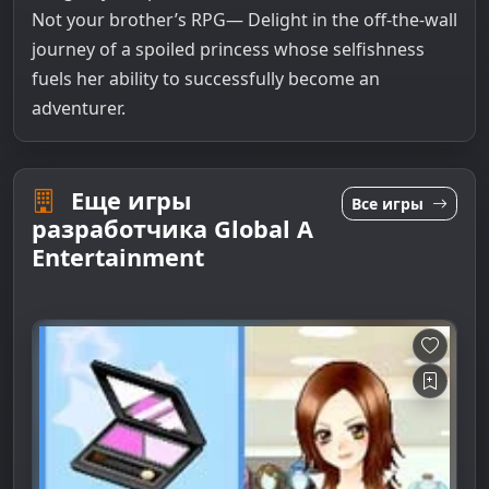
Not your brother’s RPG— Delight in the off-the-wall
journey of a spoiled princess whose selfishness
fuels her ability to successfully become an
adventurer.
Еще игры
Все игры
разработчика Global A
Entertainment