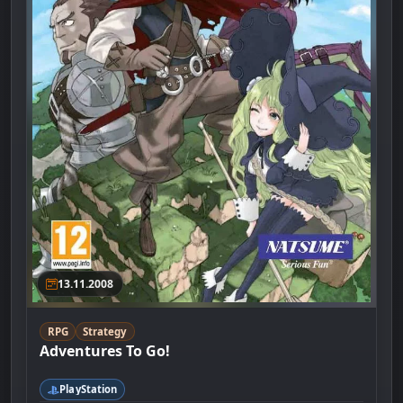
13.11.2008
RPG
Strategy
Adventures To Go!
PlayStation