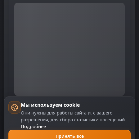
Мы используем cookie
Они нужны для работы сайта и, с вашего
разрешения, для сбора статистики посещений.
Отзывы игроков
Подробнее
0
Принять все