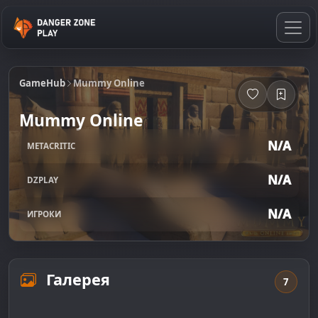
GameHub
Mummy Online
Mummy Online
N/A
METACRITIC
N/A
DZPLAY
N/A
ИГРОКИ
Галерея
7