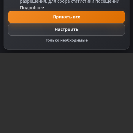
разрешения, для сбора статистики посещений.
Подробнее
Правила оплаты
Политика Cookie
Принять все
Настройки cookie
Настроить
Правообладателям
Только необходимые
Правила сообщества
Зарегистрируйтесь для полного
доступа к сайту
Регистрация
© 2018-2026
dzplay.ru