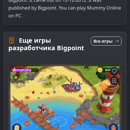
Bigpoint. It came out on 12-12-2012. It was
published by Bigpoint. You can play Mummy Online
on PC.
Еще игры
Все игры
разработчика Bigpoint