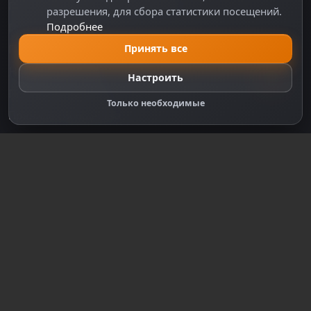
Политика персональных данных
разрешения, для сбора статистики посещений.
Подробнее
Правила оплаты
Политика Cookie
Принять все
Настройки cookie
Настроить
Правообладателям
Только необходимые
Правила сообщества
Зарегистрируйтесь для полного
доступа к сайту
Регистрация