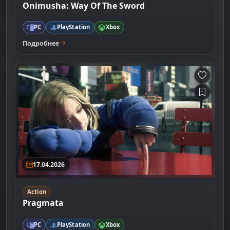
Onimusha: Way Of The Sword
PC
PlayStation
Xbox
Подробнее
17.04.2026
Action
Pragmata
PC
PlayStation
Xbox