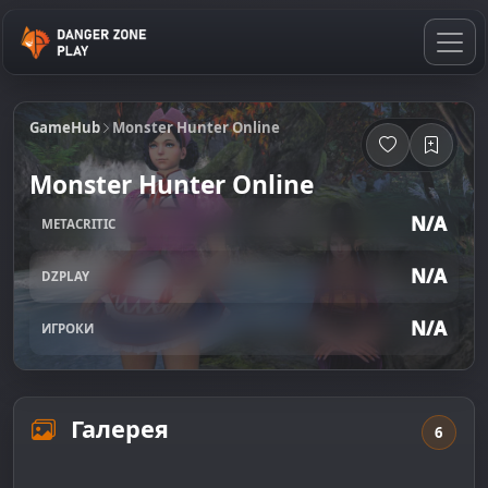
GameHub
Monster Hunter Online
Monster Hunter Online
N/A
METACRITIC
N/A
DZPLAY
N/A
ИГРОКИ
Галерея
6