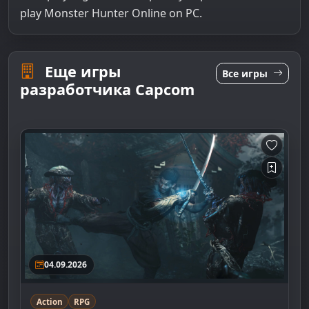
play Monster Hunter Online on PC.
Еще игры
Все игры
разработчика Capcom
04.09.2026
Action
RPG