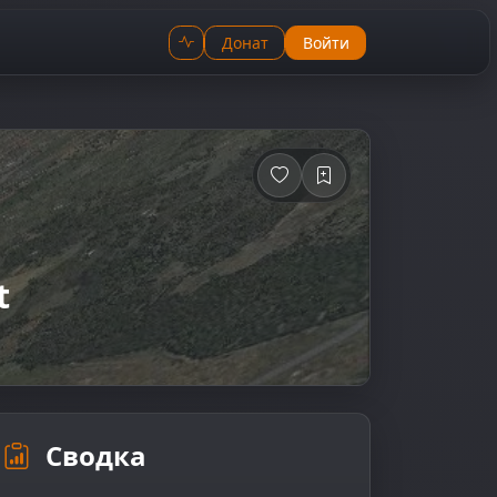
Донат
Войти
t
Сводка