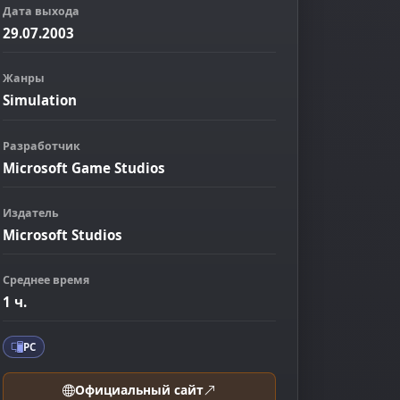
Дата выхода
29.07.2003
Жанры
Simulation
Разработчик
Microsoft Game Studios
Издатель
Microsoft Studios
ображение
Среднее время
1 ч.
PC
Официальный сайт