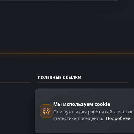
ПОЛЕЗНЫЕ ССЫЛКИ
Управление аккаунтом
О нас
Мы используем cookie
Они нужны для работы сайта и, с ва
статистики посещений.
Подробнее