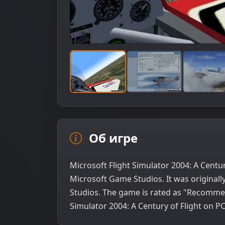
Об игре
Microsoft Flight Simulator 2004: A Centu
Microsoft Game Studios. It was originally
Studios. The game is rated as "Recomme
Simulator 2004: A Century of Flight on PC