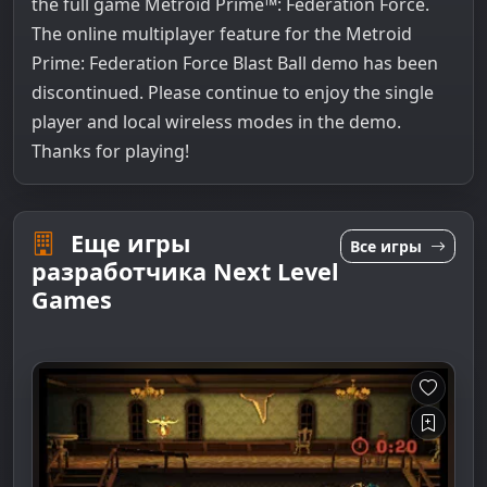
the full game Metroid Prime™: Federation Force.
The online multiplayer feature for the Metroid
Prime: Federation Force Blast Ball demo has been
discontinued. Please continue to enjoy the single
player and local wireless modes in the demo.
Thanks for playing!
Еще игры
Все игры
разработчика Next Level
Games