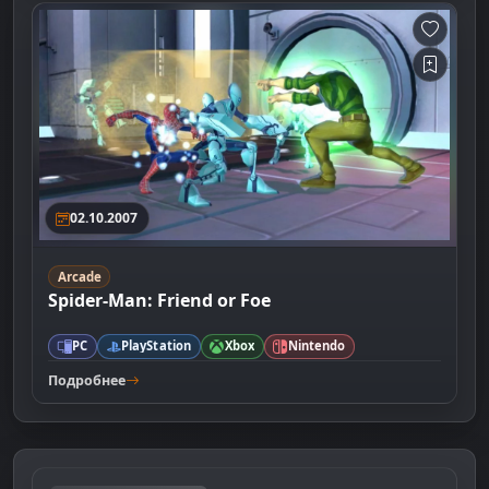
02.10.2007
Arcade
Spider-Man: Friend or Foe
PC
PlayStation
Xbox
Nintendo
Подробнее