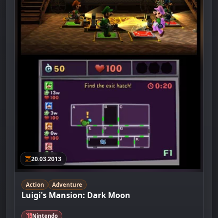
20.03.2013
Action
Adventure
Luigi's Mansion: Dark Moon
Nintendo