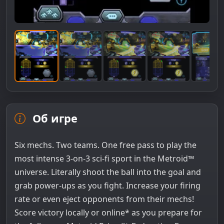
Об игре
Six mechs. Two teams. One free pass to play the
most intense 3-on-3 sci-fi sport in the Metroid™
universe. Literally shoot the ball into the goal and
grab power-ups as you fight. Increase your firing
rate or even eject opponents from their mechs!
Score victory locally or online* as you prepare for