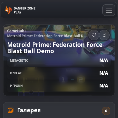
GameHub
Metroid Prime: Federation Force Blast Ball Demo
Metroid Prime: Federation Force
Blast Ball Demo
N/A
METACRITIC
N/A
DZPLAY
N/A
ИГРОКИ
Галерея
6