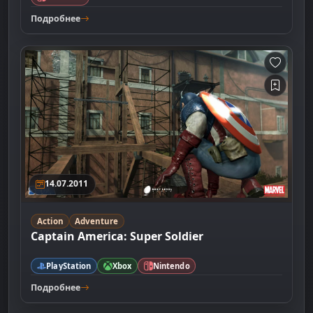
Подробнее
14.07.2011
Action
Adventure
Captain America: Super Soldier
PlayStation
Xbox
Nintendo
Подробнее