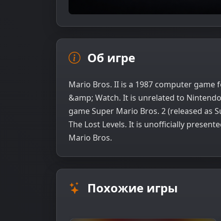
Об игре
Mario Bros. II is a 1987 computer game
&amp; Watch. It is unrelated to Nintend
game Super Mario Bros. 2 (released as S
The Lost Levels. It is unofficially presen
Mario Bros.
Похожие игры