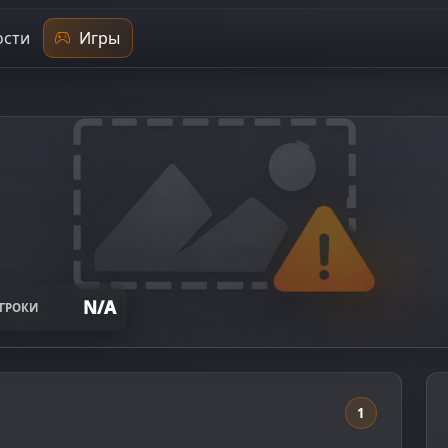
сти
Игры
N/A
ГРОКИ
1