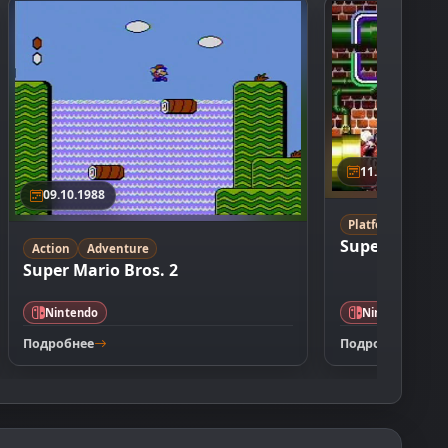
11.06.2001
09.10.1988
Platformer
Super Mario 
Action
Adventure
Super Mario Bros. 2
Nintendo
Nintendo
Подробнее
Подробнее