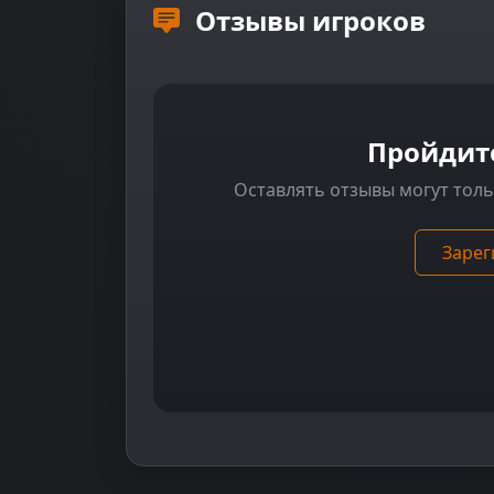
Отзывы игроков
Пройдит
Оставлять отзывы могут тол
Зарег