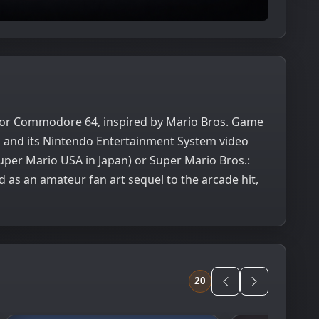
 for Commodore 64, inspired by Mario Bros. Game
o and its Nintendo Entertainment System video
uper Mario USA in Japan) or Super Mario Bros.:
ted as an amateur fan art sequel to the arcade hit,
20