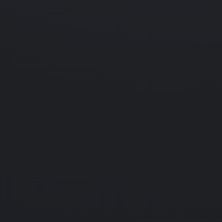
Action
Platformer
Super Mario World: Super Mar
Advance 2
Advance
Nintendo
Подробнее