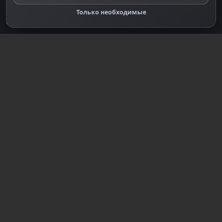
Правообладателям
Только необходимые
Правила сообщества
Зарегистрируйтесь для полного
доступа к сайту
Регистрация
© 2018-2026
dzplay.ru
Размещенная на сайте информация носит
информационный характер и не является публичной
офертой, определяемой положениями ч. 2 ст. 437 ГК
РФ, исключая блоки, помеченные как "Реклама".