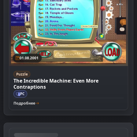
01.08.2001
Puzzle
The Incredible Machine: Even More
Contraptions
PC
Подробнее