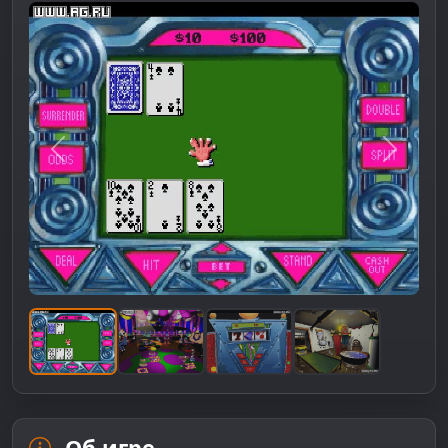
Предыдущее изображение
Следую
Об игре