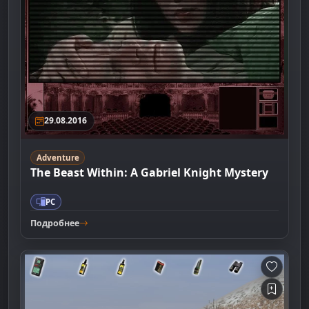
29.08.2016
Adventure
The Beast Within: A Gabriel Knight Mystery
PC
Подробнее