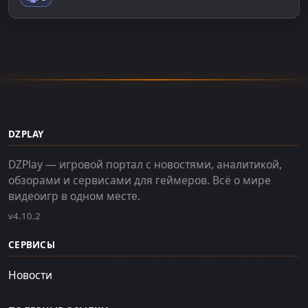
DZPLAY
DZPlay — игровой портал с новостями, аналитикой,
обзорами и сервисами для геймеров. Всё о мире
видеоигр в одном месте.
v4.10.2
СЕРВИСЫ
Новости