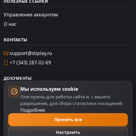
ПОЛЕЗНЫЕ ССЫЛКИ
Управление аккаунтом
О нас
КОНТАКТЫ
support@dzplay.ru
+7 (343) 287-02-69
ДОКУМЕНТЫ
Мы используем cookie
Пользовательское соглашение
Они нужны для работы сайта и, с вашего
Политика персональных данных
разрешения, для сбора статистики посещений.
Подробнее
Правила оплаты
Принять все
Политика Cookie
Настройки cookie
Настроить