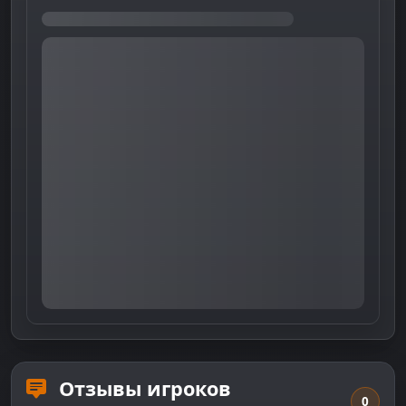
Отзывы игроков
0