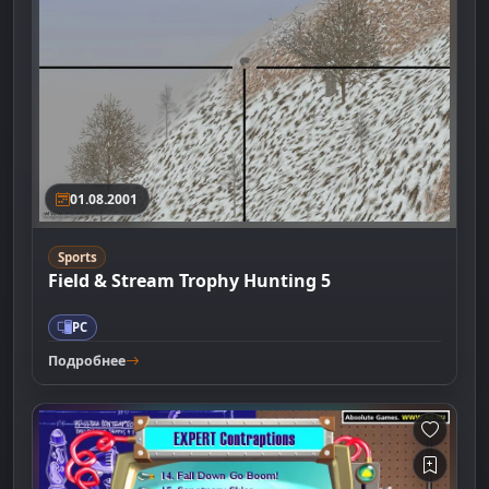
01.08.2001
Sports
Field & Stream Trophy Hunting 5
PC
Подробнее