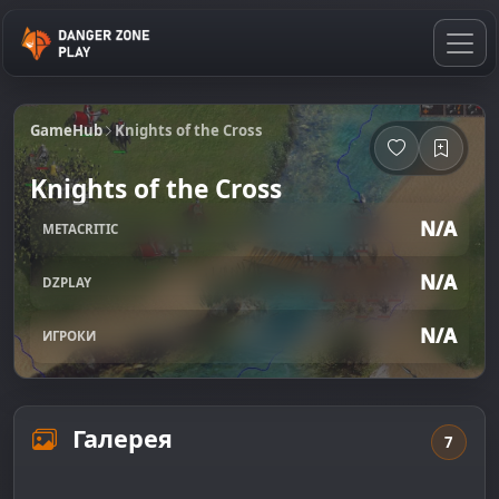
GameHub
Knights of the Cross
Knights of the Cross
N/A
METACRITIC
N/A
DZPLAY
N/A
ИГРОКИ
Галерея
7