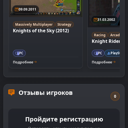
09.09.2011
31.03.2002
Massively Multiplayer
Strategy
Knights of the Sky (2012)
Racing
Arcade
Knight Rider: 
PC
PC
PlayStatio
Подробнее
Подробнее
Отзывы игроков
0
Пройдите регистрацию