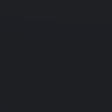
22.11.2006
RPG
Strategy
Jeanne d'Arc