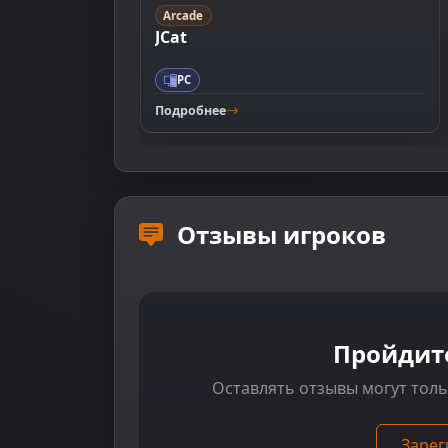
Arcade
JCat
PC
Подробнее
Отзывы игроков
Пройдит
Оставлять отзывы могут тол
Зарег