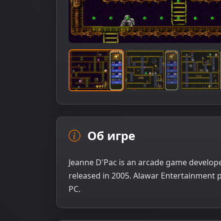
Об игре
Jeanne D'Pac is an arcade game develope
released in 2005. Alawar Entertainment 
PC.