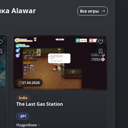
ка Alawar
Все игры
27.04.2026
Indie
The Last Gas Station
PC
Подробнее