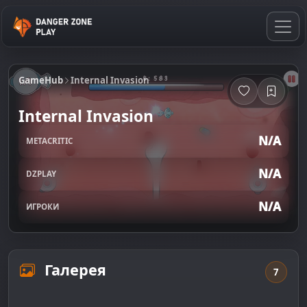
GameHub
Internal Invasion
Internal Invasion
N/A
METACRITIC
N/A
DZPLAY
N/A
ИГРОКИ
Галерея
7