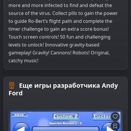
more and more infected to find and defeat the
source of the virus. Collect pills to gain the power
to guide Ro-Bert’s flight path and complete the
timer challenge to gain an extra score bonus!
Touch screen controls! 50 fun and challenging
levels to unlock! Innovative gravity-based
gameplay! Gravity! Cannons! Robots! Original,
catchy music!
Еще игры разработчика Andy
Ford