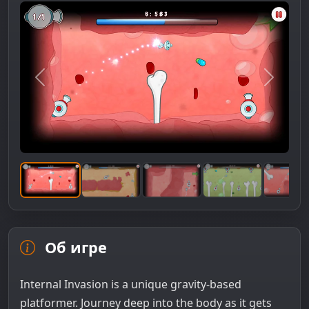
Предыдущее изображение
Следую
Об игре
Internal Invasion is a unique gravity-based
platformer. Journey deep into the body as it gets