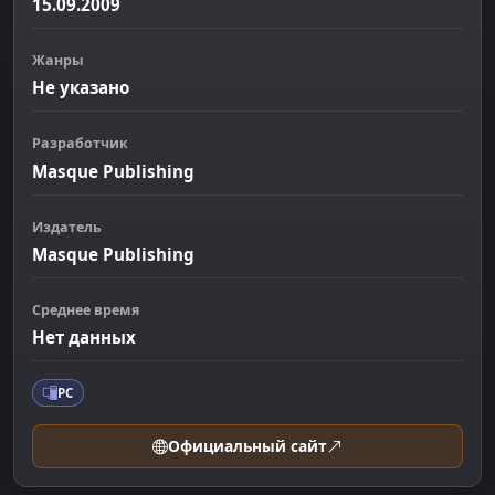
15.09.2009
Жанры
Не указано
Разработчик
Masque Publishing
Издатель
Masque Publishing
Среднее время
Нет данных
PC
Официальный сайт