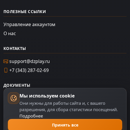
ПОЛЕЗНЫЕ ССЫЛКИ
Управление аккаунтом
О нас
КОНТАКТЫ
support@dzplay.ru
+7 (343) 287-02-69
ДОКУМЕНТЫ
Мы используем cookie
Пользовательское соглашение
Они нужны для работы сайта и, с вашего
Политика персональных данных
разрешения, для сбора статистики посещений.
Подробнее
Правила оплаты
Политика Cookie
Принять все