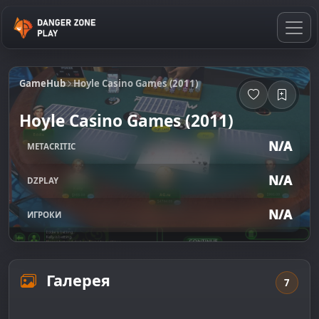
GameHub
Hoyle Casino Games (2011)
Hoyle Casino Games (2011)
N/A
METACRITIC
N/A
DZPLAY
N/A
ИГРОКИ
Галерея
7