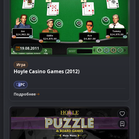
19.08.2011
Игра
Hoyle Casino Games (2012)
PC
Подробнее