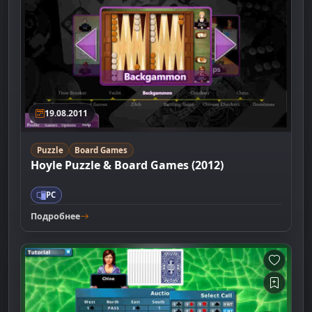
19.08.2011
Puzzle
Board Games
Hoyle Puzzle & Board Games (2012)
PC
Подробнее