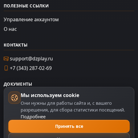
ПОЛЕЗНЫЕ ССЫЛКИ
Управление аккаунтом
О нас
КОНТАКТЫ
support@dzplay.ru
+7 (343) 287-02-69
ДОКУМЕНТЫ
Мы используем cookie
Пользовательское соглашение
Они нужны для работы сайта и, с вашего
Политика персональных данных
разрешения, для сбора статистики посещений.
Подробнее
Правила оплаты
Политика Cookie
Принять все
Настройки cookie