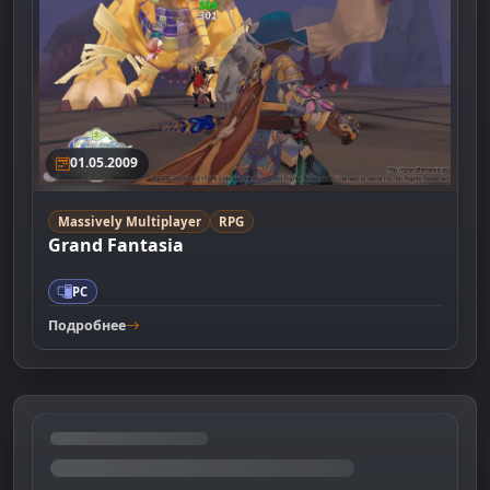
01.05.2009
Massively Multiplayer
RPG
Grand Fantasia
PC
Подробнее