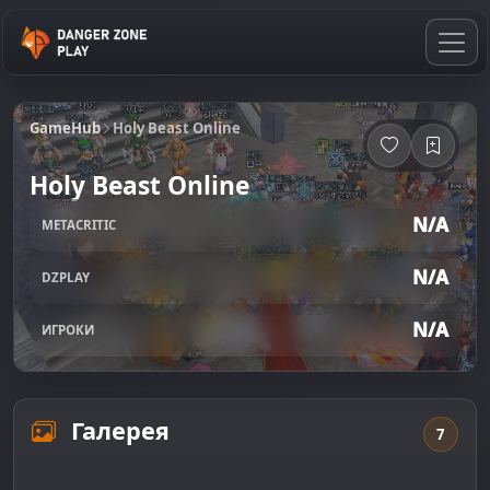
GameHub
Holy Beast Online
Holy Beast Online
N/A
METACRITIC
N/A
DZPLAY
N/A
ИГРОКИ
Галерея
7