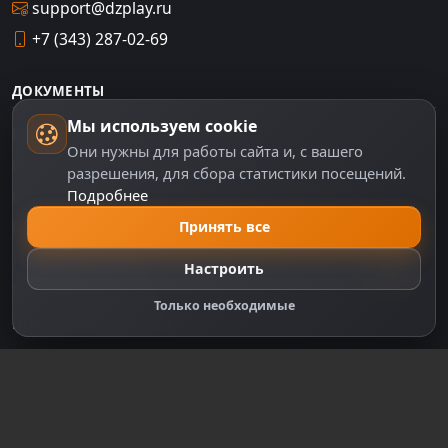
support@dzplay.ru
+7 (343) 287-02-69
ДОКУМЕНТЫ
Мы используем cookie
Пользовательское соглашение
Они нужны для работы сайта и, с вашего
Политика персональных данных
разрешения, для сбора статистики посещений.
Подробнее
Правила оплаты
Принять все
Политика Cookie
Настройки cookie
Настроить
Правообладателям
Только необходимые
Правила сообщества
Зарегистрируйтесь для полного
доступа к сайту