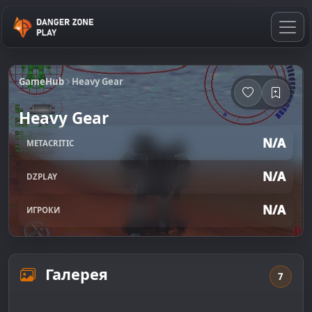
GameHub
Heavy Gear
Heavy Gear
N/A
METACRITIC
N/A
DZPLAY
N/A
ИГРОКИ
Галерея
7