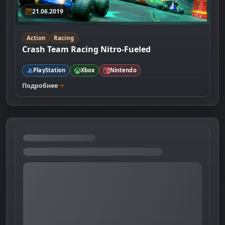
21.06.2019
Action
Racing
Crash Team Racing Nitro-Fueled
PlayStation
Xbox
Nintendo
Подробнее