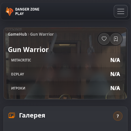
GameHub
Gun Warrior
Gun Warrior
N/A
METACRITIC
N/A
DZPLAY
N/A
ИГРОКИ
Галерея
7