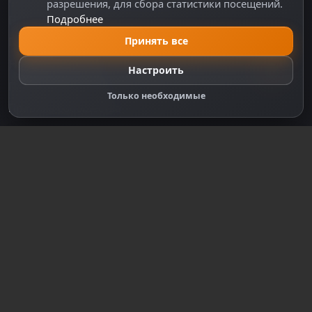
разрешения, для сбора статистики посещений.
Подробнее
Правила оплаты
Принять все
Политика Cookie
Настройки cookie
Настроить
Правообладателям
Только необходимые
Правила сообщества
Зарегистрируйтесь для полного
доступа к сайту
Регистрация
© 2018-2026
dzplay.ru