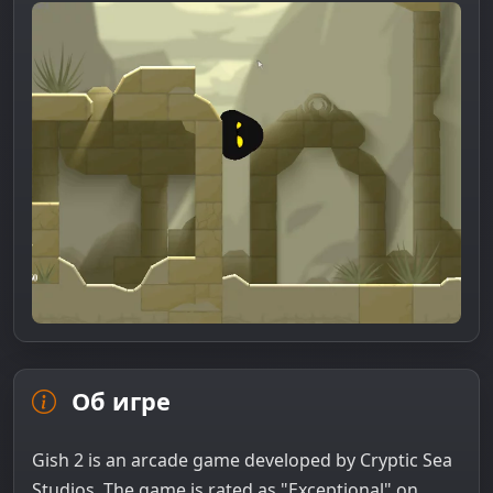
Об игре
Gish 2 is an arcade game developed by Cryptic Sea
Studios. The game is rated as "Exceptional" on