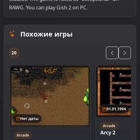
RAWG. You can play Gish 2 on PC.
Похожие игры
20
01.01.1994
Нет даты
Arcade
Arcy 2
Arcade