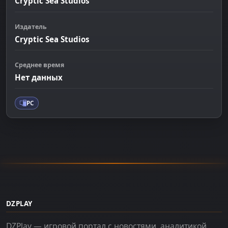
Cryptic Sea Studios
Издатель
Cryptic Sea Studios
Среднее время
Нет данных
PC
DZPLAY
DZPlay — игровой портал с новостями, аналитикой,