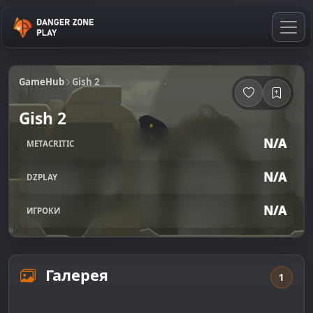
GameHub
Gish 2
Gish 2
N/A
METACRITIC
N/A
DZPLAY
N/A
ИГРОКИ
Галерея
1