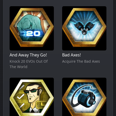
And Away They Go!
Bad Axes!
Knock 20 EVOs Out Of
Acquire The Bad Axes
The World