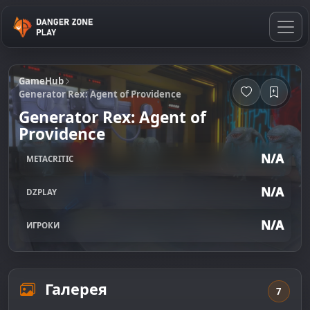
GameHub
Generator Rex: Agent of Providence
Generator Rex: Agent of
Providence
N/A
METACRITIC
N/A
DZPLAY
N/A
ИГРОКИ
Галерея
7