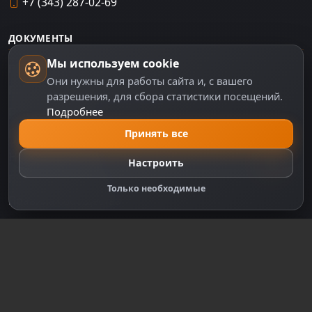
+7 (343) 287-02-69
ДОКУМЕНТЫ
Мы используем cookie
Пользовательское соглашение
Они нужны для работы сайта и, с вашего
Политика персональных данных
разрешения, для сбора статистики посещений.
Подробнее
Правила оплаты
Политика Cookie
Принять все
Настройки cookie
Настроить
Правообладателям
Только необходимые
Правила сообщества
Зарегистрируйтесь для полного
доступа к сайту
Регистрация