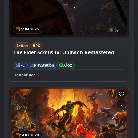
22.04.2025
Action
RPG
The Elder Scrolls IV: Oblivion Remastered
PC
PlayStation
Xbox
Подробнее
19.03.2020