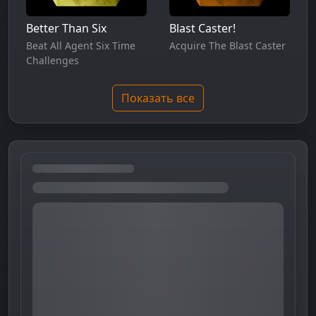
Better Than Six
Blast Caster!
Beat All Agent Six Time
Acquire The Blast Caster
Challenges
Показать все