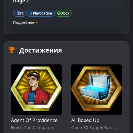
Rage 2
PC
PlayStation
Xbox
Подробнее
Достижения
Agent Of Providence
All Boxed Up
Finish The Campaign
Open 30 Supply Boxes