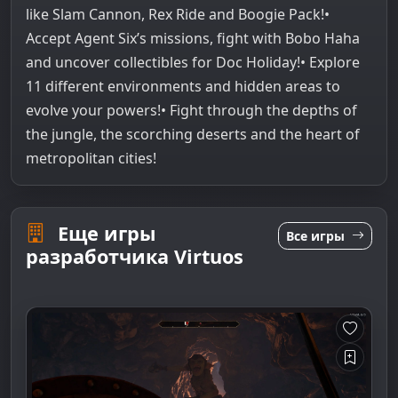
like Slam Cannon, Rex Ride and Boogie Pack!•
Accept Agent Six’s missions, fight with Bobo Haha
and uncover collectibles for Doc Holiday!• Explore
11 different environments and hidden areas to
evolve your powers!• Fight through the depths of
the jungle, the scorching deserts and the heart of
metropolitan cities!
Еще игры
Все игры
разработчика Virtuos