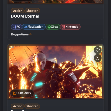
Action
Shooter
DOOM Eternal
PC
PlayStation
Xbox
Nintendo
Подробнее
14.05.2019
Action
Shooter