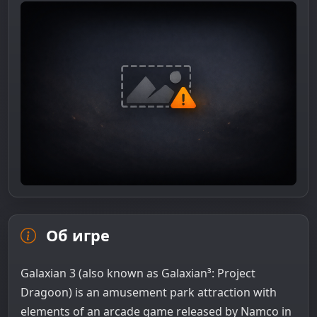
Об игре
Galaxian 3 (also known as Galaxian³: Project
Dragoon) is an amusement park attraction with
elements of an arcade game released by Namco in