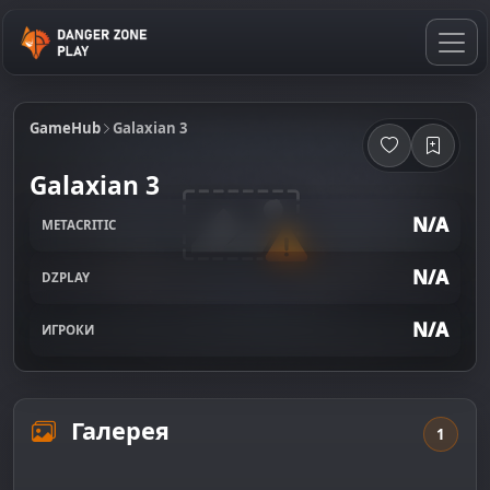
GameHub
Galaxian 3
Galaxian 3
N/A
METACRITIC
N/A
DZPLAY
N/A
ИГРОКИ
Галерея
1