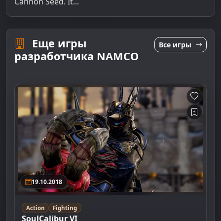
Cannon Seed. It...
Еще игры
Все игры
разработчика NAMCO
19.10.2018
Action
Fighting
SoulCalibur VI