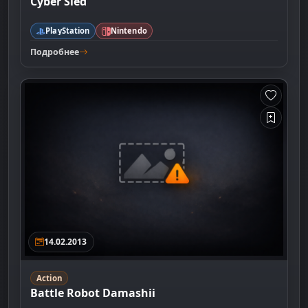
Cyber Sled
PlayStation
Nintendo
Подробнее
14.02.2013
Action
Battle Robot Damashii