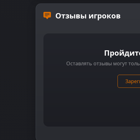
Отзывы игроков
Пройдит
Оставлять отзывы могут тол
Зарег