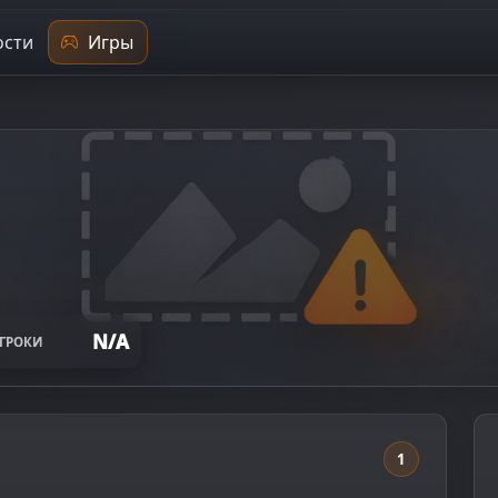
сти
Игры
N/A
ГРОКИ
1