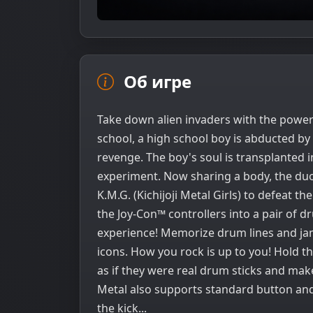
Об игре
Take down alien invaders with the power
school, a high school boy is abducted by 
revenge. The boy's soul is transplanted in
experiment. Now sharing a body, the du
K.M.G. (Kichijoji Metal Girls) to defeat t
the Joy-Con™ controllers into a pair of 
experience! Memorize drum lines and jam
icons. How you rock is up to you! Hold th
as if they were real drum sticks and ma
Metal also supports standard button and
the kick...