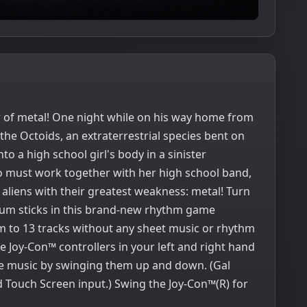
 of metal! One night while on his way home from
the Octoids, an extraterrestrial species bent on
to a high school girl's body in a sinister
o must work together with her high school band,
he aliens with their greatest weakness: metal! Turn
drum sticks in this brand-new rhythm game
 to 13 tracks without any sheet music or rhythm
e Joy-Con™ controllers in your left and right hand
ke music by swinging them up and down. (Gal
 Touch Screen input.) Swing the Joy-Con™(R) for