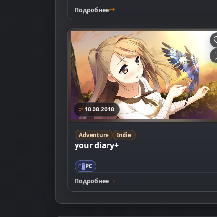
Подробнее
10.08.2018
Adventure
Indie
your diary+
PC
Подробнее