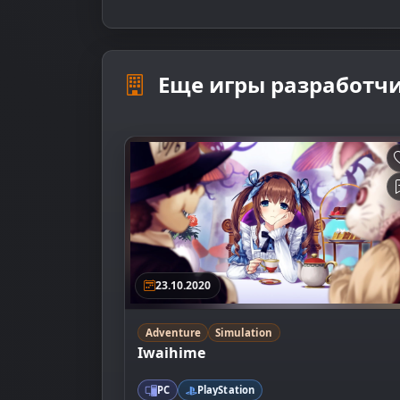
Еще игры разработч
23.10.2020
Adventure
Simulation
Iwaihime
PC
PlayStation