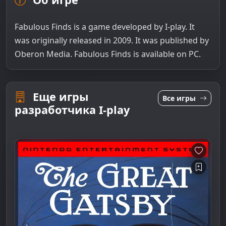
Fabulous Finds is a game developed by I-play. It
was originally released in 2009. It was published by
Oberon Media. Fabulous Finds is available on PC.
Еще игры
Все игры
разработчика I-play