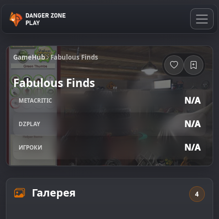
GameHub
Fabulous Finds
Fabulous Finds
N/A
METACRITIC
N/A
DZPLAY
N/A
ИГРОКИ
Галерея
4