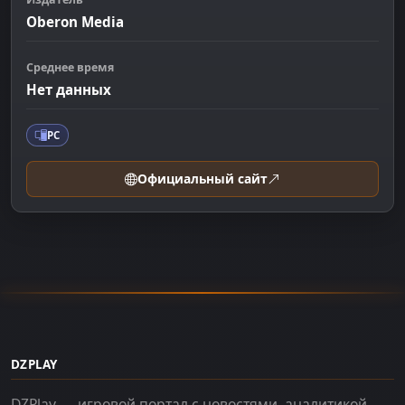
Oberon Media
Среднее время
Нет данных
PC
Официальный сайт
DZPLAY
DZPlay — игровой портал с новостями, аналитикой,