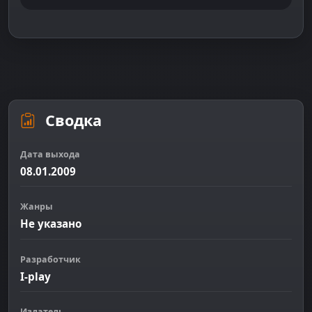
Сводка
Дата выхода
08.01.2009
Жанры
Не указано
Разработчик
I-play
Издатель