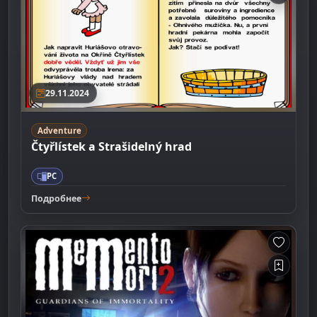
29.11.2024
Adventure
Čtyřlístek a Strašidelný hrad
PC
Подробнее