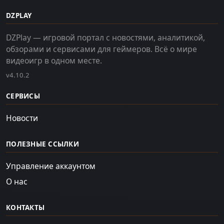
DZPLAY
DZPlay — игровой портал с новостями, аналитикой,
обзорами и сервисами для геймеров. Всё о мире
видеоигр в одном месте.
v4.10.2
СЕРВИСЫ
Новости
ПОЛЕЗНЫЕ ССЫЛКИ
Управление аккаунтом
О нас
КОНТАКТЫ