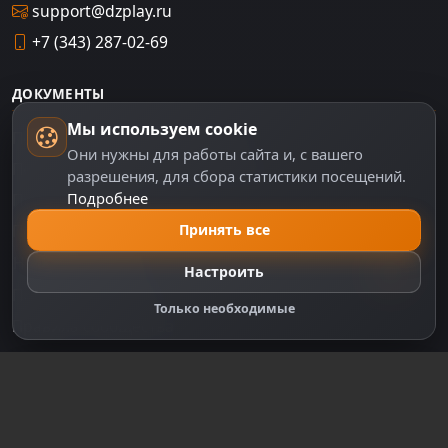
support@dzplay.ru
+7 (343) 287-02-69
ДОКУМЕНТЫ
Мы используем cookie
Пользовательское соглашение
Они нужны для работы сайта и, с вашего
Политика персональных данных
разрешения, для сбора статистики посещений.
Подробнее
Правила оплаты
Принять все
Политика Cookie
Настройки cookie
Настроить
Правообладателям
Только необходимые
Правила сообщества
Зарегистрируйтесь для полного
доступа к сайту