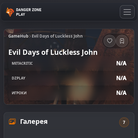
GameHub
Evil Days of Luckless John
Evil Days of Luckless John
N/A
METACRITIC
N/A
DZPLAY
N/A
ИГРОКИ
Галерея
7