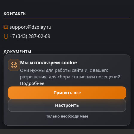
КОНТАКТЫ
support@dzplay.ru
+7 (343) 287-02-69
ДОКУМЕНТЫ
Мы используем cookie
Пользовательское соглашение
Они нужны для работы сайта и, с вашего
Политика персональных данных
разрешения, для сбора статистики посещений.
Подробнее
Правила оплаты
Политика Cookie
Принять все
Настройки cookie
Настроить
Правообладателям
Только необходимые
Правила сообщества