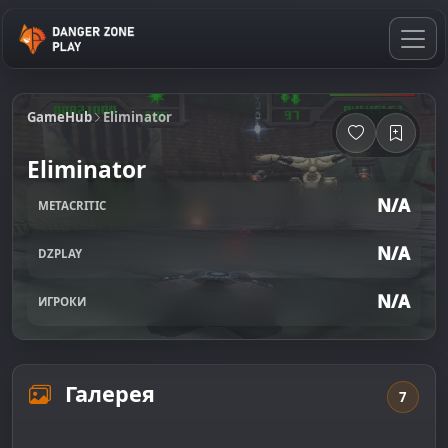
GameHub
Eliminator
Eliminator
N/A
METACRITIC
N/A
DZPLAY
N/A
ИГРОКИ
Галерея
7