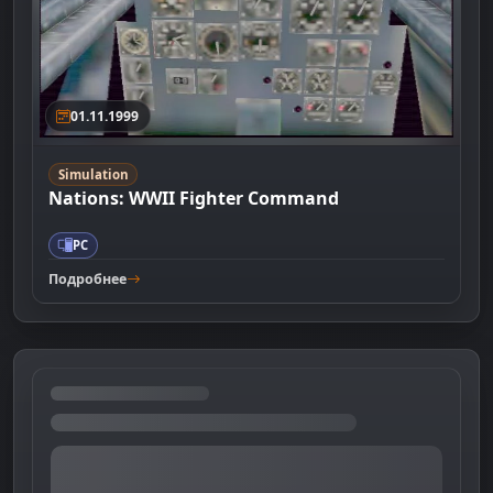
01.11.1999
Simulation
Nations: WWII Fighter Command
PC
Подробнее