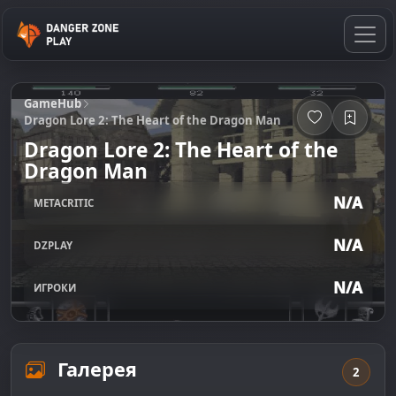
GameHub
Dragon Lore 2: The Heart of the Dragon Man
Dragon Lore 2: The Heart of the
Dragon Man
N/A
METACRITIC
N/A
DZPLAY
N/A
ИГРОКИ
Галерея
2