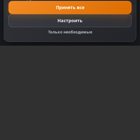
Принять все
Политика Cookie
Настройки cookie
Настроить
Правообладателям
Только необходимые
Правила сообщества
Зарегистрируйтесь для полного
доступа к сайту
Регистрация
© 2018-2026
dzplay.ru
Размещенная на сайте информация носит