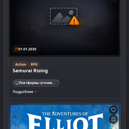
01.01.2030
Action
RPG
Samurai Rising
Платформы уточняются
Подробнее