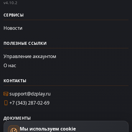
v4.10.2
СЕРВИСЫ
Новости
ПОЛЕЗНЫЕ ССЫЛКИ
Управление аккаунтом
О нас
КОНТАКТЫ
support@dzplay.ru
+7 (343) 287-02-69
ДОКУМЕНТЫ
Мы используем cookie
Пользовательское соглашение