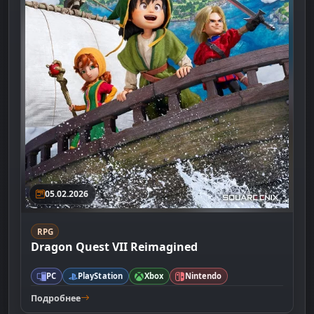
05.02.2026
RPG
Dragon Quest VII Reimagined
PC
PlayStation
Xbox
Nintendo
Подробнее