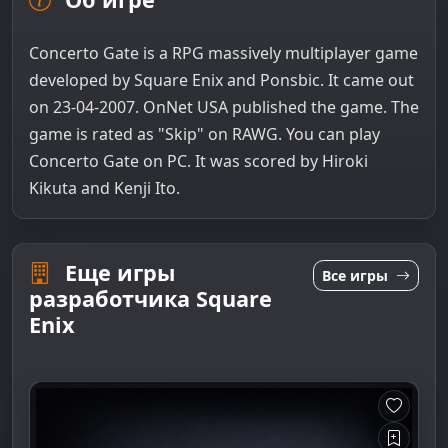
Concerto Gate is a RPG massively multiplayer game
developed by Square Enix and Ponsbic. It came out
on 23-04-2007. OnNet USA published the game. The
game is rated as "Skip" on RAWG. You can play
Concerto Gate on PC. It was scored by Hiroki
Kikuta and Kenji Ito.
Еще игры
Все игры
разработчика Square
Enix