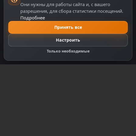
Они нужны для работы сайта и, с вашего
Политика персональных данных
разрешения, для сбора статистики посещений.
Подробнее
Правила оплаты
Политика Cookie
Принять все
Настройки cookie
Настроить
Правообладателям
Только необходимые
Правила сообщества
Зарегистрируйтесь для полного
доступа к сайту
Регистрация