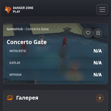
GameHub
Concerto Gate
Concerto Gate
N/A
METACRITIC
N/A
DZPLAY
N/A
ИГРОКИ
Галерея
7