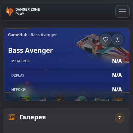
GameHub
Bass Avenger
Bass Avenger
N/A
METACRITIC
N/A
DZPLAY
N/A
ИГРОКИ
Галерея
7