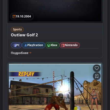
19.10.2004
Sports
Outlaw Golf 2
PC
PlayStation
Xbox
Nintendo
Подробнее