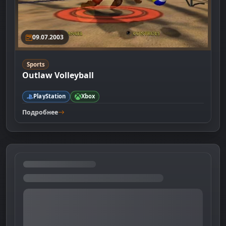
09.07.2003
Sports
Outlaw Volleyball
PlayStation
Xbox
Подробнее